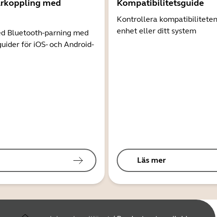
arkoppling med
Kompatibilitetsguide
Kontrollera kompatibilitete
enhet eller ditt system
d Bluetooth-parning med
guider för iOS- och Android-
Läs mer