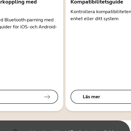
arkoppling med
Kompatibilitetsguide
Kontrollera kompatibilitete
enhet eller ditt system
d Bluetooth-parning med
guider för iOS- och Android-
Läs mer