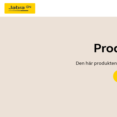
Prod
Den här produkten ä