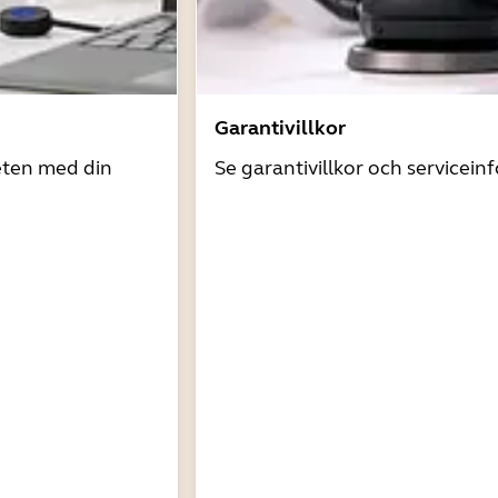
Garantivillkor
eten med din
Se garantivillkor och servicein