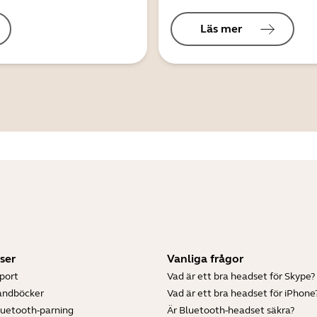
Läs mer
ser
Vanliga frågor
port
Vad är ett bra headset för Skype?
andböcker
Vad är ett bra headset för iPhone
luetooth-parning
Är Bluetooth-headset säkra?