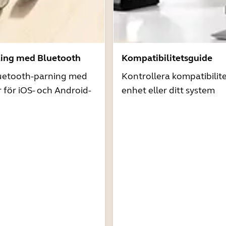
ling med Bluetooth
Kompatibilitetsguide
uetooth-parning med
Kontrollera kompatibilit
r för iOS- och Android-
enhet eller ditt system