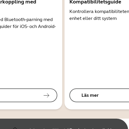
arkoppling med
Kompatibilitetsguide
Kontrollera kompatibilitete
enhet eller ditt system
d Bluetooth-parning med
guider för iOS- och Android-
Läs mer