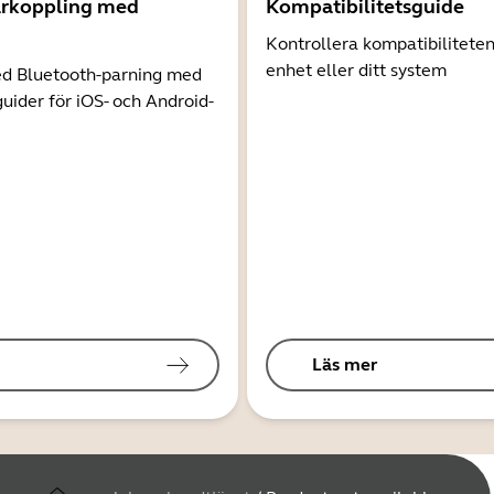
arkoppling med
Kompatibilitetsguide
Kontrollera kompatibilitete
enhet eller ditt system
d Bluetooth-parning med
guider för iOS- och Android-
Läs mer