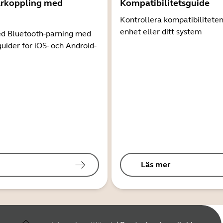
arkoppling med
Kompatibilitetsguide
Kontrollera kompatibilitete
enhet eller ditt system
d Bluetooth-parning med
guider för iOS- och Android-
Läs mer