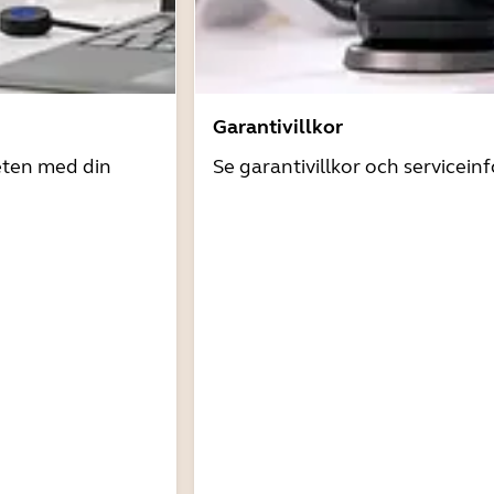
Garantivillkor
eten med din
Se garantivillkor och servicein