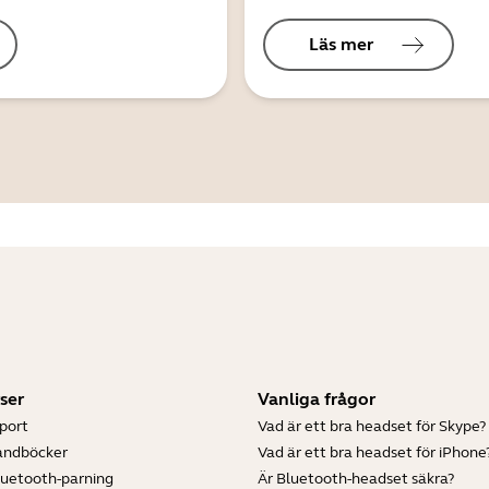
Läs mer
ser
Vanliga frågor
port
Vad är ett bra headset för Skype?
andböcker
Vad är ett bra headset för iPhone
luetooth-parning
Är Bluetooth-headset säkra?