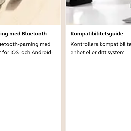
ling med Bluetooth
Kompatibilitetsguide
uetooth-parning med
Kontrollera kompatibilit
r för iOS- och Android-
enhet eller ditt system