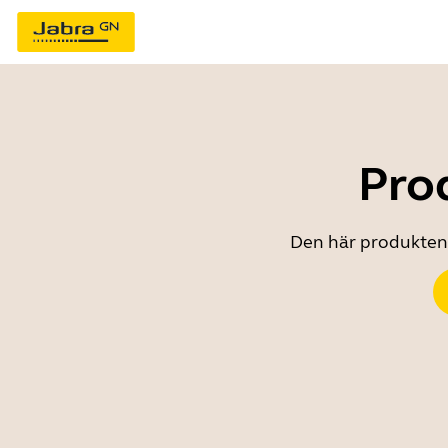
Prod
Den här produkten ä