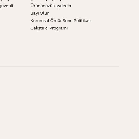
güvenli
Ürününüzü kaydedin
Bayi Olun
Kurumsal Ömür Sonu Politikası
Geliştirici Programı