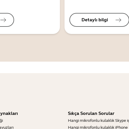
Detaylı bilgi
ynakları
Sıkça Sorulan Sorular
ği
Hangi mikrofonlu kulaklık Skype içi
lavuzları
Hangi mikrofonlu kulaklık iPhone iç