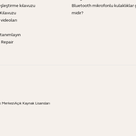
şleştirme kılavuzu
Bluetooth mikrofonlu kulaklıklar 
Kılavuzu
midir?
 videoları
tanımlayın
e Repair
k Merkezi
Açık Kaynak Lisansları