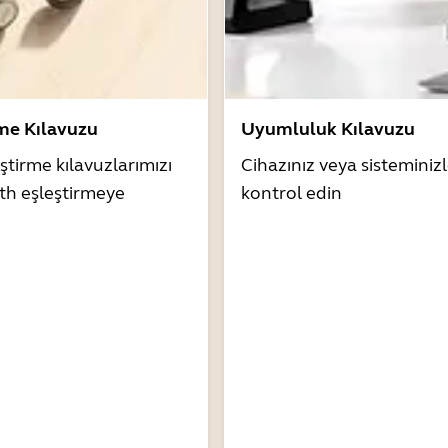
rme Kılavuzu
Uyumluluk Kılavuzu
ştirme kılavuzlarımızı
Cihazınız veya sistemini
th eşleştirmeye
kontrol edin