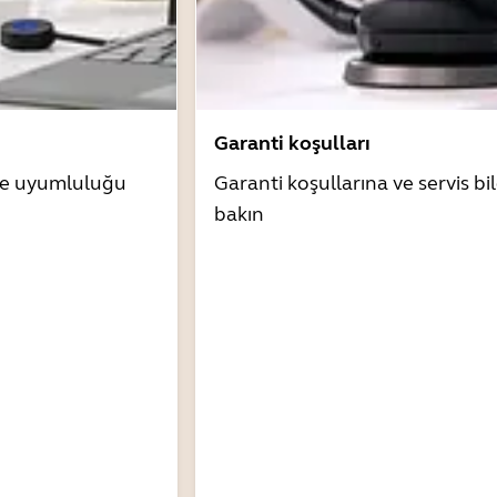
Garanti koşulları
zle uyumluluğu
Garanti koşullarına ve servis bil
bakın