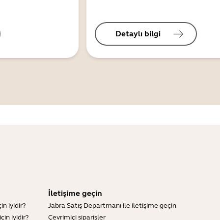
Detaylı bilgi
İletişime geçin
n iyidir?
Jabra Satış Departmanı ile iletişime geçin
in iyidir?
Çevrimiçi siparişler