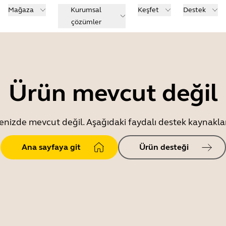
Mağaza
Kurumsal
Keşfet
Destek
çözümler
Ürün mevcut değil
enizde mevcut değil. Aşağıdaki faydalı destek kaynaklar
Ana sayfaya git
Ürün desteği