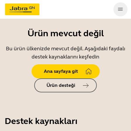
Ürün mevcut değil
Bu ürün ülkenizde mevcut değil. Aşağıdaki faydalı
destek kaynaklarını keşfedin
Ana sayfaya git
Ürün desteği
Destek kaynakları