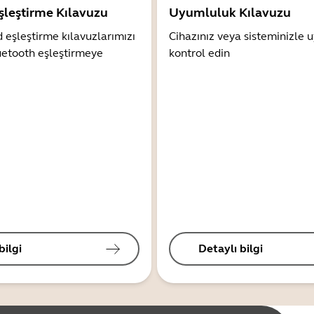
şleştirme Kılavuzu
Uyumluluk Kılavuzu
 eşleştirme kılavuzlarımızı
Cihazınız veya sisteminizle
uetooth eşleştirmeye
kontrol edin
bilgi
Detaylı bilgi