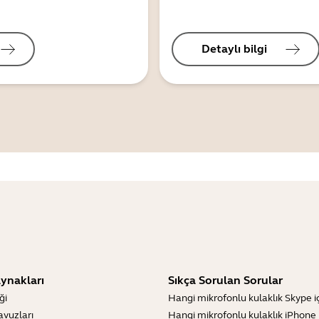
Detaylı bilgi
ynakları
Sıkça Sorulan Sorular
ği
Hangi mikrofonlu kulaklık Skype içi
lavuzları
Hangi mikrofonlu kulaklık iPhone iç