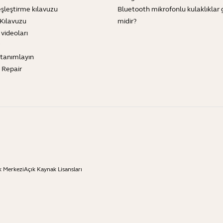
şleştirme kılavuzu
Bluetooth mikrofonlu kulaklıklar 
Kılavuzu
midir?
 videoları
tanımlayın
e Repair
k Merkezi
Açık Kaynak Lisansları