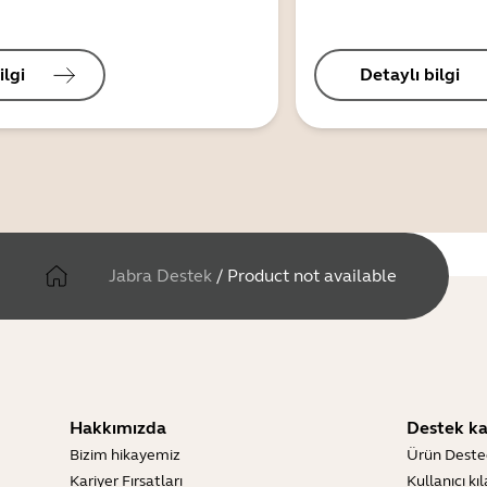
ilgi
Detaylı bilgi
Jabra Destek
/
Product not available
Hakkımızda
Destek ka
Bizim hikayemiz
Ürün Deste
Kariyer Fırsatları
Kullanıcı kı