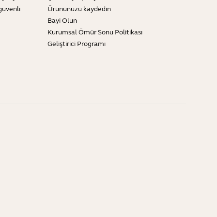
güvenli
Ürününüzü kaydedin
Bayi Olun
Kurumsal Ömür Sonu Politikası
Geliştirici Programı