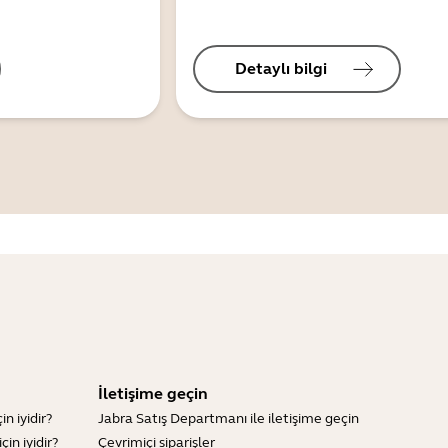
Detaylı bilgi
İletişime geçin
n iyidir?
Jabra Satış Departmanı ile iletişime geçin
in iyidir?
Çevrimiçi siparişler