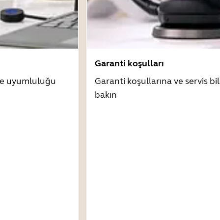
Garanti koşulları
zle uyumluluğu
Garanti koşullarına ve servis bil
bakın