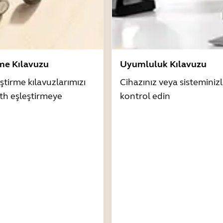
rme Kılavuzu
Uyumluluk Kılavuzu
ştirme kılavuzlarımızı
Cihazınız veya sistemini
th eşleştirmeye
kontrol edin