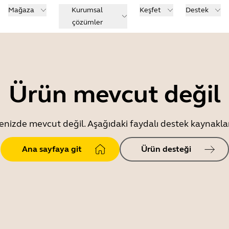
Mağaza
Kurumsal
Keşfet
Destek
çözümler
Ürün mevcut değil
enizde mevcut değil. Aşağıdaki faydalı destek kaynaklar
Ana sayfaya git
Ürün desteği