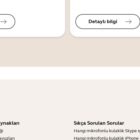
Detaylı bilgi
ynakları
Sıkça Sorulan Sorular
ği
Hangi mikrofonlu kulaklık Skype içi
lavuzları
Hangi mikrofonlu kulaklık iPhone iç