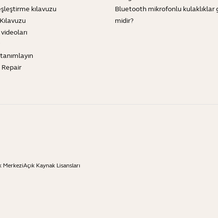
şleştirme kılavuzu
Bluetooth mikrofonlu kulaklıklar 
Kılavuzu
midir?
 videoları
tanımlayın
e Repair
k Merkezi
Açık Kaynak Lisansları