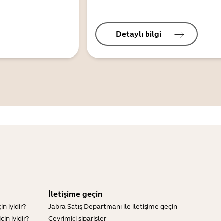
Detaylı bilgi
İletişime geçin
n iyidir?
Jabra Satış Departmanı ile iletişime geçin
in iyidir?
Çevrimiçi siparişler