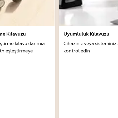
rme Kılavuzu
Uyumluluk Kılavuzu
ştirme kılavuzlarımızı
Cihazınız veya sistemini
th eşleştirmeye
kontrol edin