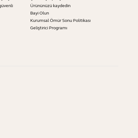
güvenli
Ürününüzü kaydedin
Bayi Olun
Kurumsal Ömür Sonu Politikası
Geliştirici Programı