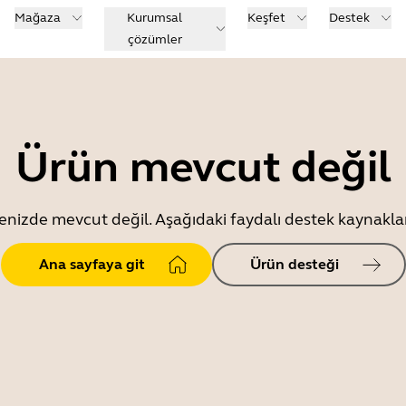
Mağaza
Kurumsal
Keşfet
Destek
çözümler
Ürün mevcut değil
enizde mevcut değil. Aşağıdaki faydalı destek kaynaklar
Ana sayfaya git
Ürün desteği