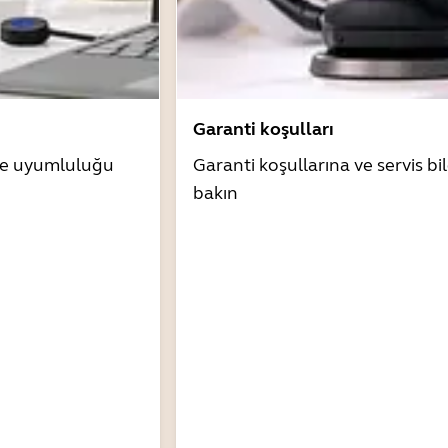
Garanti koşulları
zle uyumluluğu
Garanti koşullarına ve servis bil
bakın