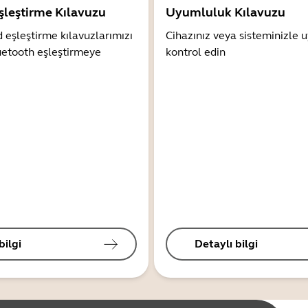
şleştirme Kılavuzu
Uyumluluk Kılavuzu
 eşleştirme kılavuzlarımızı
Cihazınız veya sisteminizle
uetooth eşleştirmeye
kontrol edin
bilgi
Detaylı bilgi