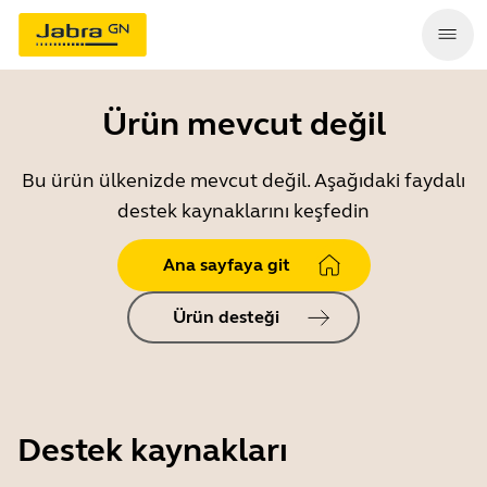
Ürün mevcut değil
Bu ürün ülkenizde mevcut değil. Aşağıdaki faydalı
destek kaynaklarını keşfedin
Ana sayfaya git
Ürün desteği
Destek kaynakları