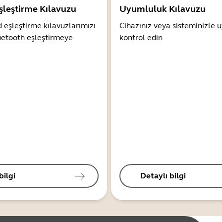
şleştirme Kılavuzu
Uyumluluk Kılavuzu
 eşleştirme kılavuzlarımızı
Cihazınız veya sisteminizle
uetooth eşleştirmeye
kontrol edin
bilgi
Detaylı bilgi