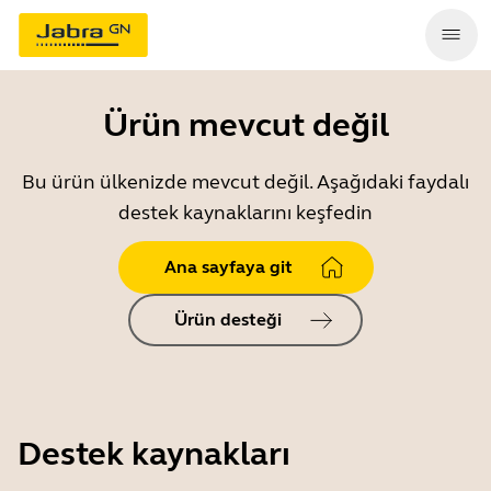
Ürün mevcut değil
Bu ürün ülkenizde mevcut değil. Aşağıdaki faydalı
destek kaynaklarını keşfedin
Ana sayfaya git
Ürün desteği
Destek kaynakları