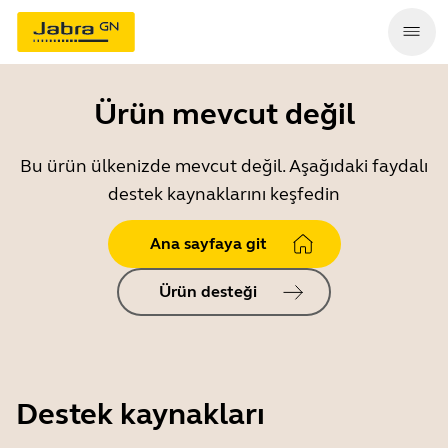
Ürün mevcut değil
Bu ürün ülkenizde mevcut değil. Aşağıdaki faydalı
destek kaynaklarını keşfedin
Ana sayfaya git
Ürün desteği
Destek kaynakları