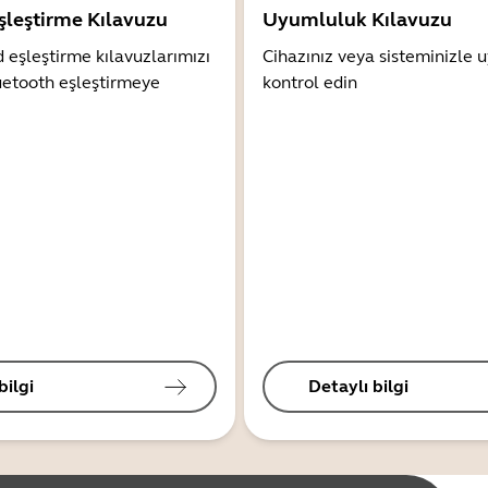
şleştirme Kılavuzu
Uyumluluk Kılavuzu
 eşleştirme kılavuzlarımızı
Cihazınız veya sisteminizle
uetooth eşleştirmeye
kontrol edin
bilgi
Detaylı bilgi