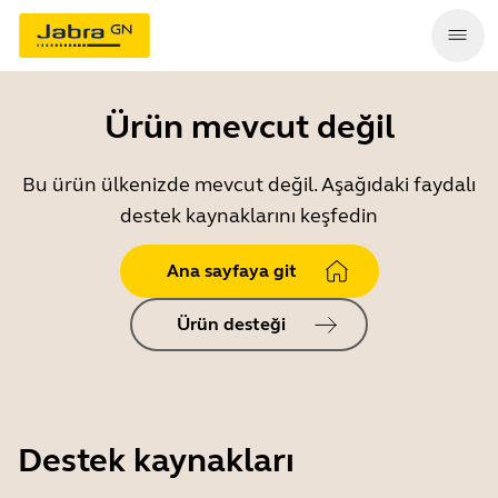
Ürün mevcut değil
Bu ürün ülkenizde mevcut değil. Aşağıdaki faydalı
destek kaynaklarını keşfedin
Ana sayfaya git
Ürün desteği
Destek kaynakları