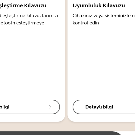
şleştirme Kılavuzu
Uyumluluk Kılavuzu
 eşleştirme kılavuzlarımızı
Cihazınız veya sisteminizle
uetooth eşleştirmeye
kontrol edin
bilgi
Detaylı bilgi