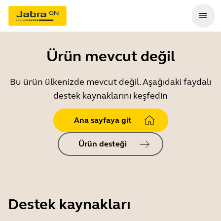
Ürün mevcut değil
Bu ürün ülkenizde mevcut değil. Aşağıdaki faydalı
destek kaynaklarını keşfedin
Ana sayfaya git
Ürün desteği
Destek kaynakları