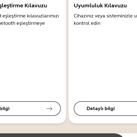
şleştirme Kılavuzu
Uyumluluk Kılavuzu
 eşleştirme kılavuzlarımızı
Cihazınız veya sisteminizle
uetooth eşleştirmeye
kontrol edin
bilgi
Detaylı bilgi