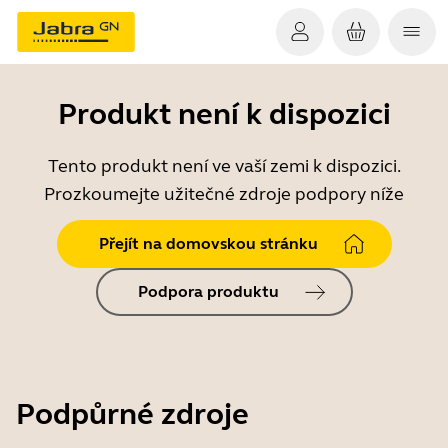
Produkt není k dispozici
Tento produkt není ve vaší zemi k dispozici.
Prozkoumejte užitečné zdroje podpory níže
Přejít na domovskou stránku
Podpora produktu
Podpůrné zdroje