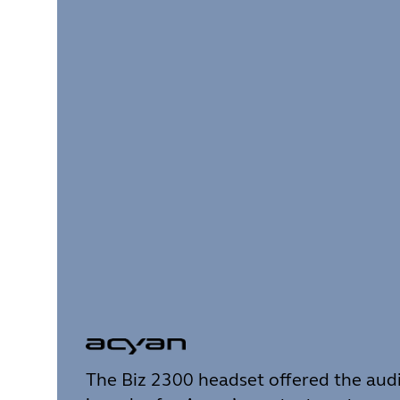
The Biz 2300 headset offered the audi