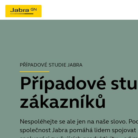
PŘÍPADOVÉ STUDIE JABRA
Případové stu
zákazníků
Nespoléhejte se ale jen na naše slovo. Podí
společnost Jabra pomáhá lidem spojovat 