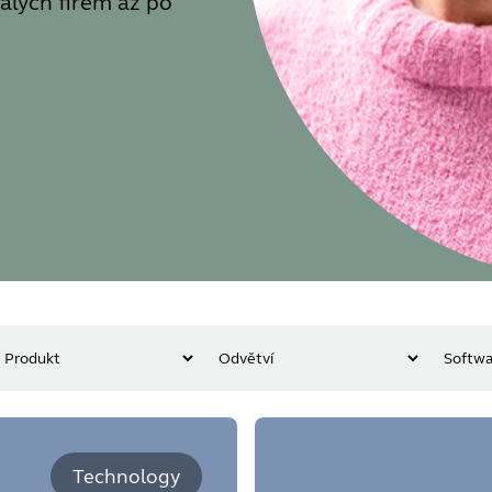
malých firem až po
Technology