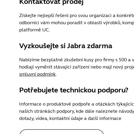
Kontaktovat prodej
Získejte nejlepší řešení pro svou organizaci a konkrétn
odborníci vám mohou poradit v oblasti výrobků, kompa
platformě UC.
Vyzkoušejte si Jabra zdarma
Nabízíme bezplatné zkušební kusy pro firmy s 500 a 
hodlají vyměnit stávající zařízení nebo mají nový proj
smluvní podmínk
.
Potřebujete technickou podporu?
Informace o produktové podpoře a otázkách týkajícíc
našich stránkách podpory, kde dále naleznete návody k
dotazy, videa, kontaktní údaje a další informace