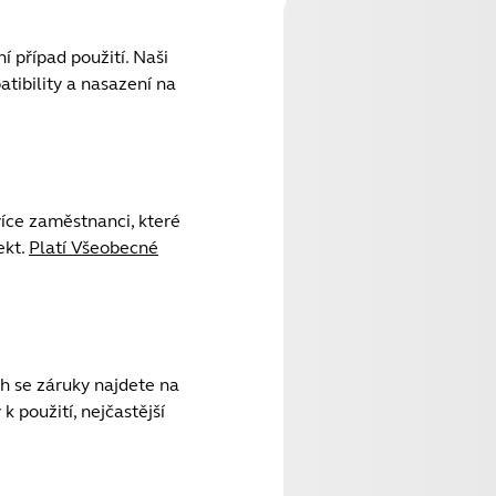
í případ použití. Naši
tibility a nasazení na
více zaměstnanci, které
ekt.
Platí Všeobecné
h se záruky najdete na
 použití, nejčastější