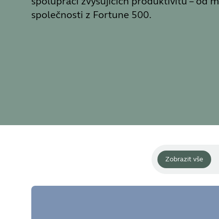
spolupráci zvyšujících produktivitu – od 
společnosti z Fortune 500.
Zobrazit vše