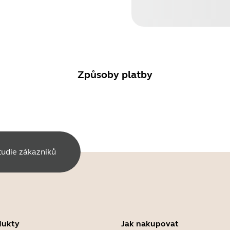
Způsoby platby
tudie zákazníků
dukty
Jak nakupovat