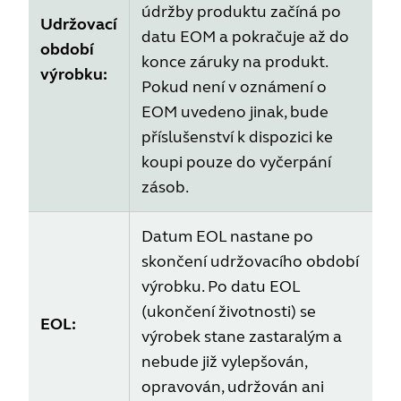
údržby produktu začíná po
Udržovací
datu EOM a pokračuje až do
období
konce záruky na produkt.
výrobku:
Pokud není v oznámení o
EOM uvedeno jinak, bude
příslušenství k dispozici ke
koupi pouze do vyčerpání
zásob.
Datum EOL nastane po
skončení udržovacího období
výrobku. Po datu EOL
(ukončení životnosti) se
EOL:
výrobek stane zastaralým a
nebude již vylepšován,
opravován, udržován ani