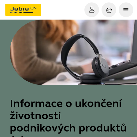
Informace o ukončení
životnosti
podnikových produktů