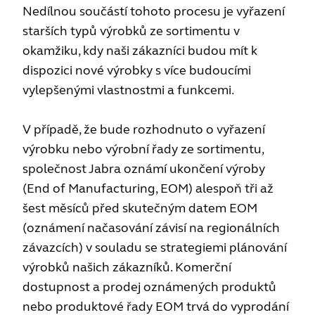
Nedílnou součástí tohoto procesu je vyřazení
starších typů výrobků ze sortimentu v
okamžiku, kdy naši zákazníci budou mít k
dispozici nové výrobky s více budoucími
vylepšenými vlastnostmi a funkcemi.
V případě, že bude rozhodnuto o vyřazení
výrobku nebo výrobní řady ze sortimentu,
společnost Jabra oznámí ukončení výroby
(End of Manufacturing, EOM) alespoň tři až
šest měsíců před skutečným datem EOM
(oznámení načasování závisí na regionálních
závazcích) v souladu se strategiemi plánování
výrobků našich zákazníků. Komerční
dostupnost a prodej oznámených produktů
nebo produktové řady EOM trvá do vyprodání