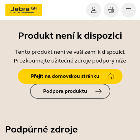
Produkt není k dispozici
Tento produkt není ve vaší zemi k dispozici.
Prozkoumejte užitečné zdroje podpory níže
Přejít na domovskou stránku
Podpora produktu
Podpůrné zdroje