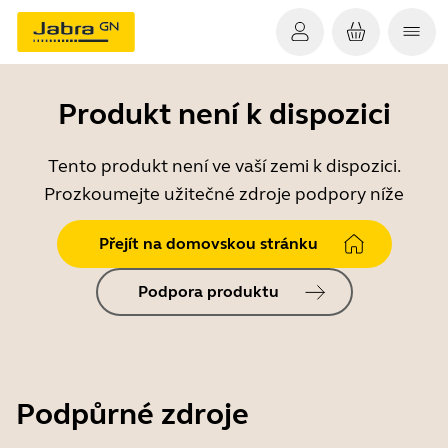
Produkt není k dispozici
Tento produkt není ve vaší zemi k dispozici.
Prozkoumejte užitečné zdroje podpory níže
Přejít na domovskou stránku
Podpora produktu
Podpůrné zdroje