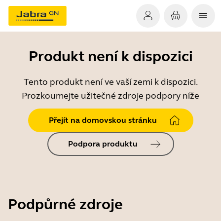
Produkt není k dispozici
Tento produkt není ve vaší zemi k dispozici.
Prozkoumejte užitečné zdroje podpory níže
Přejít na domovskou stránku
Podpora produktu
Podpůrné zdroje