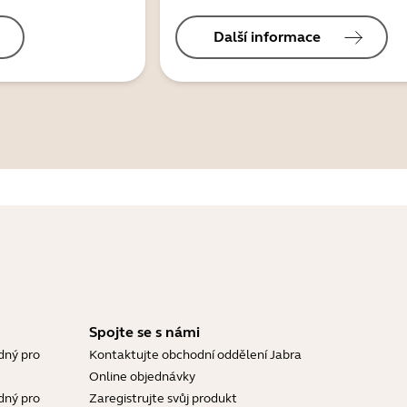
Další informace
Spojte se s námi
dný pro
Kontaktujte obchodní oddělení Jabra
Online objednávky
dný pro
Zaregistrujte svůj produkt