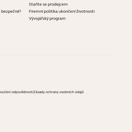
Staňte se prodejcem
h bezpečné?
Firemní politika ukončení životnosti
Vývojářský program
loučení odpovědnosti
Zásady ochrany osobních údajů