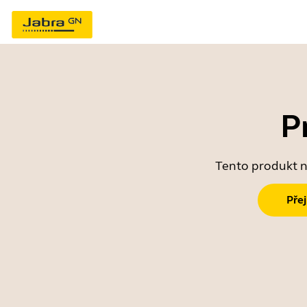
P
Tento produkt ne
Pře