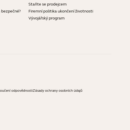
Staňte se prodejcem
h bezpečné?
Firemní politika ukončení životnosti
Vývojářský program
loučení odpovědnosti
Zásady ochrany osobních údajů