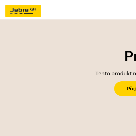
P
Tento produkt ne
Pře