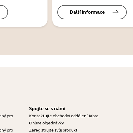
Další informace
Spojte se s námi
dný pro
Kontaktujte obchodní oddělení Jabra
Online objednávky
dný pro
Zaregistrujte svůj produkt