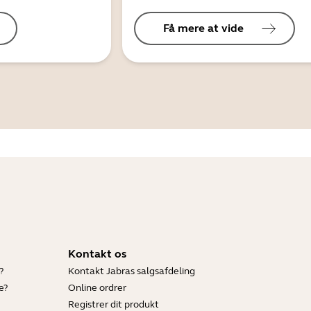
Få mere at vide
Kontakt os
?
Kontakt Jabras salgsafdeling
e?
Online ordrer
Registrer dit produkt