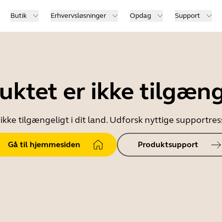
Butik
Erhvervsløsninger
Opdag
Support
uktet er ikke tilgæng
ikke tilgængeligt i dit land. Udforsk nyttige supportr
Gå til hjemmesiden
Produktsupport