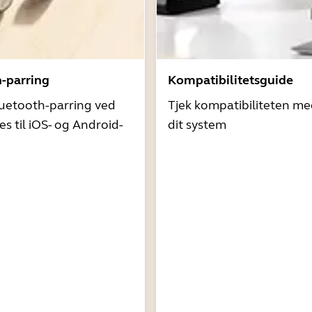
h-parring
Kompatibilitetsguide
uetooth-parring ved
Tjek kompatibiliteten me
es til iOS- og Android-
dit system