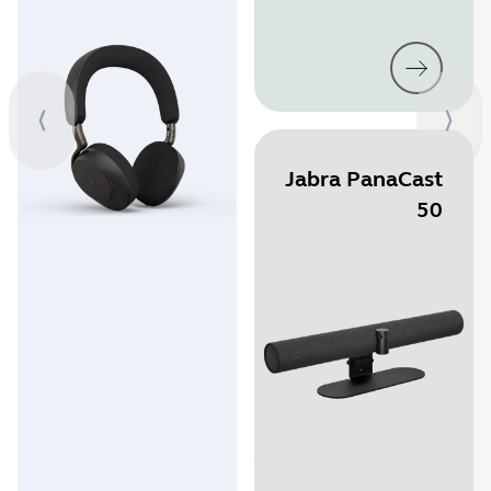
Jabra PanaCast
50