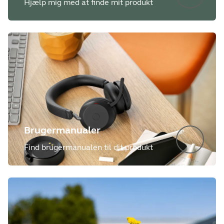
Hjælp mig med at finde mit produkt
Brugermanualer
Find brugermanualen til dit produkt