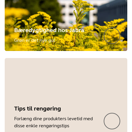
Bæredygtighed hos Jabra
Grøn er det nye gul
Tips til rengøring
Forlæng dine produkters levetid med
disse enkle rengøringstips