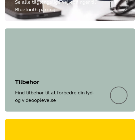
Se alle tilgængelige vejledninger til
Bluetooth-parring
Tilbehør
Find tilbehør til at forbedre din lyd-
og videooplevelse