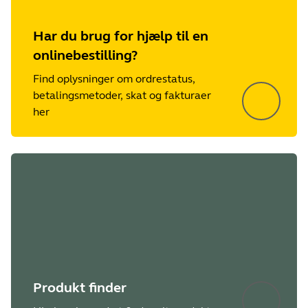
Har du brug for hjælp til en
onlinebestilling?
Find oplysninger om ordrestatus,
betalingsmetoder, skat og fakturaer
her
Produkt finder