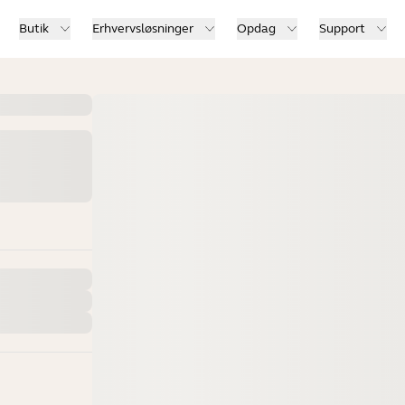
Butik
Erhvervsløsninger
Opdag
Support