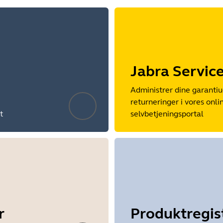
Jabra Servic
Administrer dine garantiu
returneringer i vores onli
t
selvbetjeningsportal
r
Produktregis