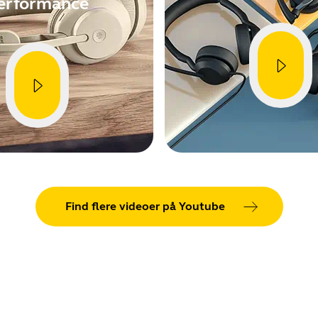
erformance
Find flere videoer på Youtube