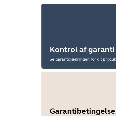
Kontrol af garanti
Se garantidækningen for dit produk
Garantibetingelse