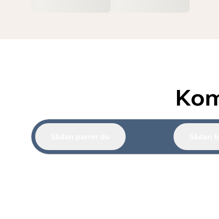
Kom
Sådan parrer du
Sådan b