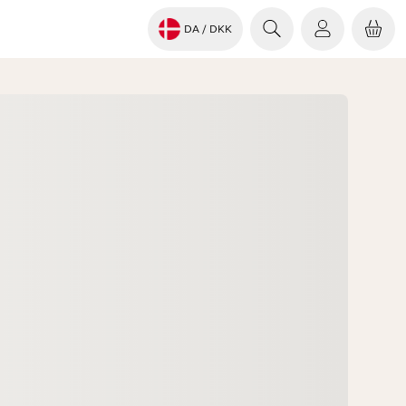
DA
/ DKK