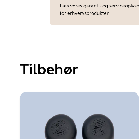
Læs vores garanti- og serviceoplys
for erhvervsprodukter
Tilbehør