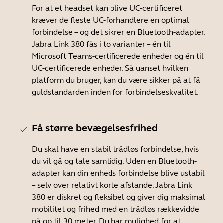
For at et headset kan blive UC-certificeret
kræver de fleste UC-forhandlere en optimal
forbindelse – og det sikrer en Bluetooth-adapter.
Jabra Link 380 fås i to varianter – én til
Microsoft Teams-certificerede enheder og én til
UC-certificerede enheder. Så uanset hvilken
platform du bruger, kan du være sikker på at få
guldstandarden inden for forbindelseskvalitet.
Få større bevægelsesfrihed
Du skal have en stabil trådløs forbindelse, hvis
du vil gå og tale samtidig. Uden en Bluetooth-
adapter kan din enheds forbindelse blive ustabil
– selv over relativt korte afstande. Jabra Link
380 er diskret og fleksibel og giver dig maksimal
mobilitet og frihed med en trådløs rækkevidde
på op til 30 meter. Du har mulighed for at