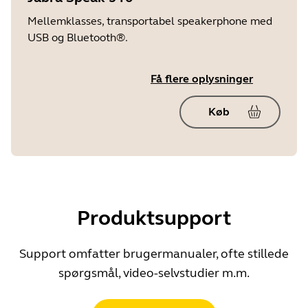
Mellemklasses, transportabel speakerphone med
USB og Bluetooth®.
Få flere oplysninger
Køb
Produktsupport
Support omfatter brugermanualer, ofte stillede
spørgsmål, video-selvstudier m.m.