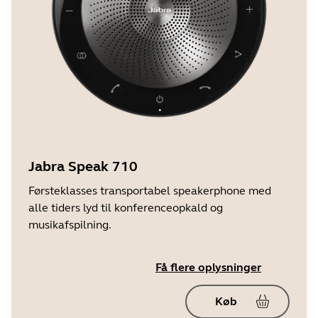
Jabra Speak 710
Førsteklasses transportabel speakerphone med
alle tiders lyd til konferenceopkald og
musikafspilning.
Få flere oplysninger
Køb