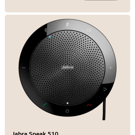
Jabra Speak 510