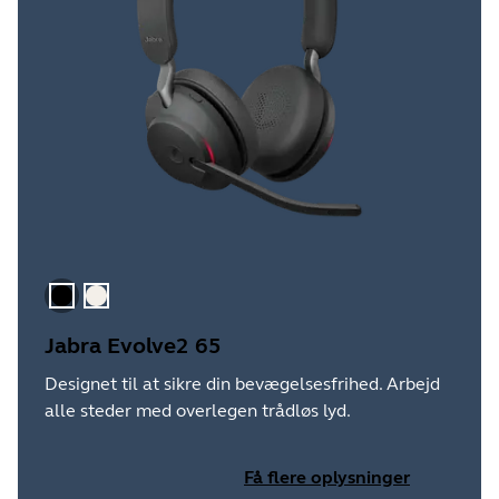
Sort
Guld beige
Jabra Evolve2 65
Designet til at sikre din bevægelsesfrihed. Arbejd
alle steder med overlegen trådløs lyd.
Få flere oplysninger