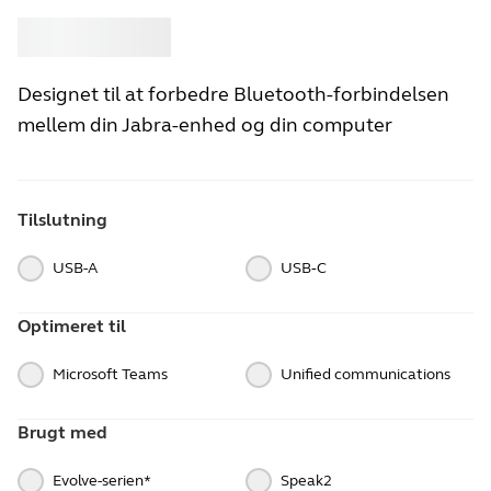
Køb
Jabra
Designet til at forbedre Bluetooth-forbindelsen
mellem din Jabra-enhed og din computer
Tilslutning
USB-A
USB‑C
Optimeret til
Microsoft Teams
Unified communications
Brugt med
Evolve-serien*
Speak2