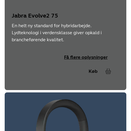
Jabra Evolve2 75
En helt ny standard for hybridarbejde.
Lydteknologi i verdensklasse giver opkald i
brancheførende kvalitet.
Få flere oplysninger
Køb