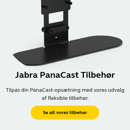
Jabra PanaCast Tilbehør
Tilpas din PanaCast-opsætning med vores udvalg
af fleksible tilbehør.
Se alt vores tilbehør