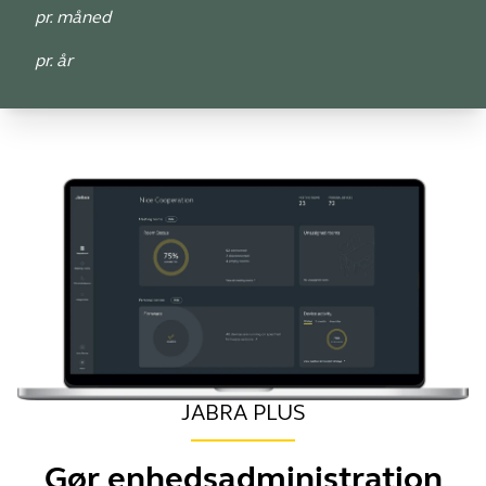
pr. måned
pr. år
JABRA PLUS
Gør enhedsadministration