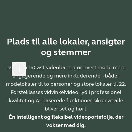
Plads til alle lokaler, ansigter
og stemmer
Jabra PanaCast-videobarer gør hvert møde mere
engagerende og mere inkluderende – både i
mødelokaler til to personer og store lokaler til 22.
Førsteklasses vidvinkelvideo, lyd i professionel
kvalitet og AI-baserede funktioner sikrer, at alle
bliver set og hørt.
Én intelligent og fleksibel videoportefølje, der
vokser med dig.