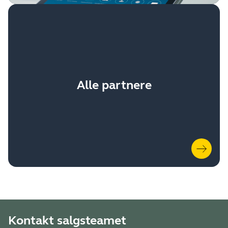
Alle partnere
Kontakt salgsteamet