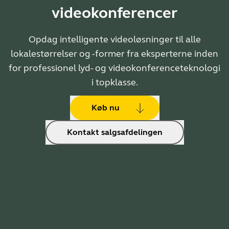
videokonferencer
Opdag intelligente videoløsninger til alle
lokalestørrelser og -former fra eksperterne inden
for professionel lyd- og videokonferenceteknologi
i topklasse.
Køb nu
Kontakt salgsafdelingen