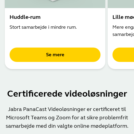
Huddle-rum
Lille mø
Stort samarbejde i mindre rum.
Mere enga
samarbej
Se mere
Certificerede videoløsninger
Jabra PanaCast Videoløsninger er certificeret til
Microsoft Teams og Zoom for at sikre problemfrit
samarbejde med din valgte online mødeplatform.