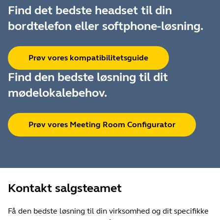
Find det bedste headset til din
bordtelefon eller softphone-løsning.
Prøv vores kompatibilitetsguide
Find den bedste løsning til dit
mødelokalebehov.
Prøv vores Meeting Room Configurator
Kontakt salgsteamet
Få den bedste løsning til din virksomhed og dit specifikke