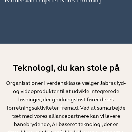
Partnerskab er hjertet i vores forretning
Teknologi, du kan stole på
Organisationer i verdensklasse vælger Jabras lyd-
og videoprodukter til at udvikle integrerede
løsninger, der gnidningsløst fører deres
forretningsaktiviteter fremad. Ved at samarbejde
tæt med vores alliancepartnere kan vi levere
banebrydende, AI-baseret teknologi, der er