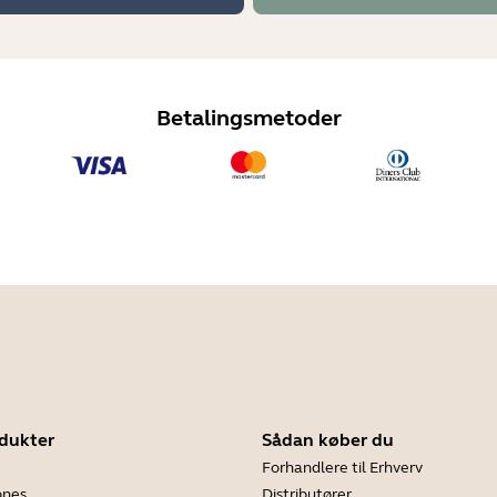
Betalingsmetoder
dukter
Sådan køber du
Forhandlere til Erhverv
ones
Distributører