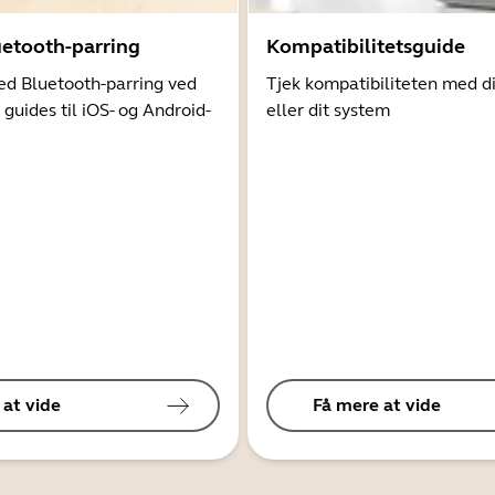
uetooth-parring
Kompatibilitetsguide
d Bluetooth-parring ved
Tjek kompatibiliteten med d
 guides til iOS- og Android-
eller dit system
 at vide
Få mere at vide