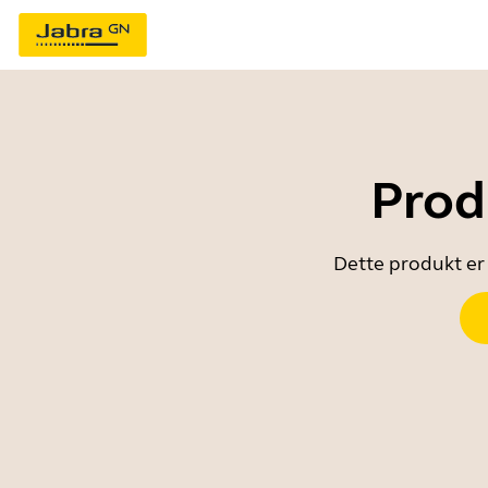
Prod
Dette produkt er 