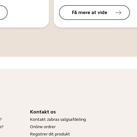
Få mere at vide
Kontakt os
?
Kontakt Jabras salgsafdeling
e?
Online ordrer
Registrer dit produkt