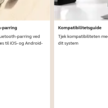
h-parring
Kompatibilitetsguide
uetooth-parring ved
Tjek kompatibiliteten me
es til iOS- og Android-
dit system