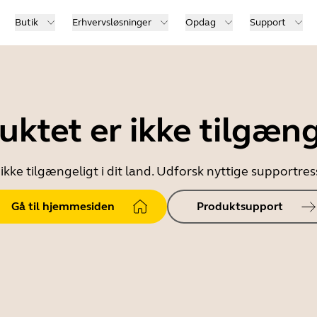
Butik
Erhvervsløsninger
Opdag
Support
uktet er ikke tilgæng
ikke tilgængeligt i dit land. Udforsk nyttige supportr
Gå til hjemmesiden
Produktsupport