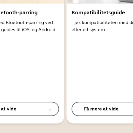
uetooth-parring
Kompatibilitetsguide
d Bluetooth-parring ved
Tjek kompatibiliteten med d
 guides til iOS- og Android-
eller dit system
 at vide
Få mere at vide