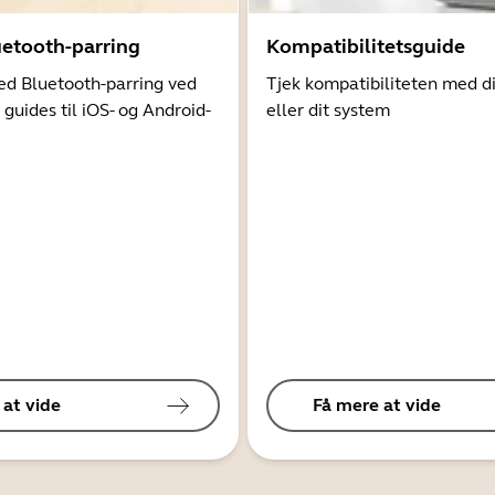
uetooth-parring
Kompatibilitetsguide
d Bluetooth-parring ved
Tjek kompatibiliteten med d
 guides til iOS- og Android-
eller dit system
 at vide
Få mere at vide