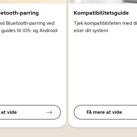
uetooth-parring
Kompatibilitetsguide
d Bluetooth-parring ved
Tjek kompatibiliteten med d
 guides til iOS- og Android-
eller dit system
 at vide
Få mere at vide