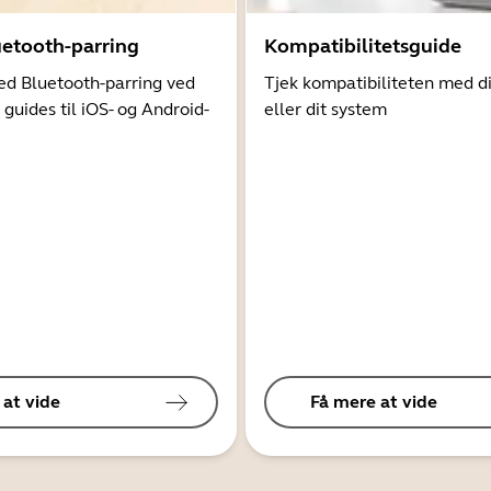
uetooth-parring
Kompatibilitetsguide
d Bluetooth-parring ved
Tjek kompatibiliteten med d
 guides til iOS- og Android-
eller dit system
 at vide
Få mere at vide