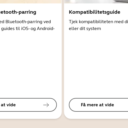
uetooth-parring
Kompatibilitetsguide
d Bluetooth-parring ved
Tjek kompatibiliteten med d
 guides til iOS- og Android-
eller dit system
 at vide
Få mere at vide