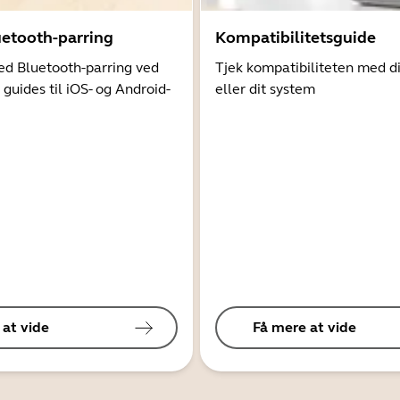
uetooth-parring
Kompatibilitetsguide
d Bluetooth-parring ved
Tjek kompatibiliteten med d
 guides til iOS- og Android-
eller dit system
 at vide
Få mere at vide