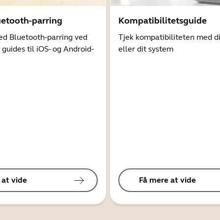
uetooth-parring
Kompatibilitetsguide
d Bluetooth-parring ved
Tjek kompatibiliteten med d
 guides til iOS- og Android-
eller dit system
 at vide
Få mere at vide