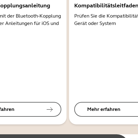
Kopplungsanleitung
Kompatibilitätsleitfade
mit der Bluetooth-Kopplung
Prüfen Sie die Kompatibilitä
er Anleitungen für iOS und
Gerät oder System
fahren
Mehr erfahren