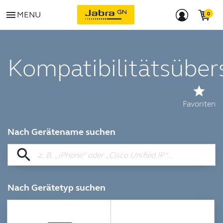
menu
MENU
Kompatibilitätsüber
star
Favoriten
Nach Gerätename suchen
search
Nach Gerätetyp suchen