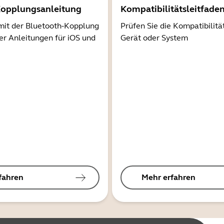
Kopplungsanleitung
Kompatibilitätsleitfade
mit der Bluetooth-Kopplung
Prüfen Sie die Kompatibilitä
er Anleitungen für iOS und
Gerät oder System
fahren
Mehr erfahren