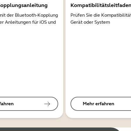
Kopplungsanleitung
Kompatibilitätsleitfade
mit der Bluetooth-Kopplung
Prüfen Sie die Kompatibilitä
er Anleitungen für iOS und
Gerät oder System
fahren
Mehr erfahren