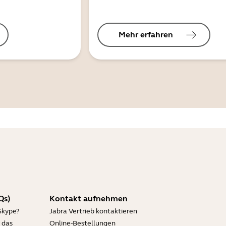
Mehr erfahren
Qs)
Kontakt aufnehmen
Skype?
Jabra Vertrieb kontaktieren
 das
Online-Bestellungen