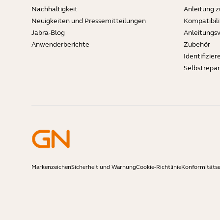
Nachhaltigkeit
Anleitung 
Neuigkeiten und Pressemitteilungen
Kompatibili
Jabra-Blog
Anleitungs
Anwenderberichte
Zubehör
Identifizier
Selbstrepa
Markenzeichen
Sicherheit und Warnung
Cookie-Richtlinie
Konformitätse