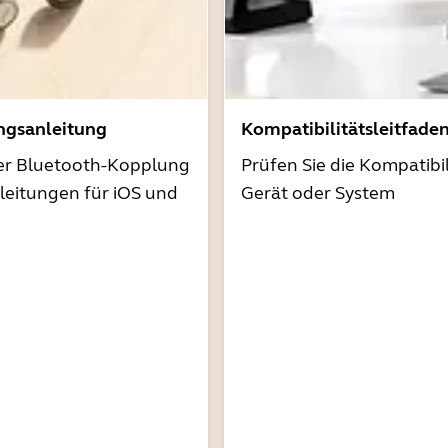
ngsanleitung
Kompatibilitätsleitfade
der Bluetooth-Kopplung
Prüfen Sie die Kompatibil
nleitungen für iOS und
Gerät oder System