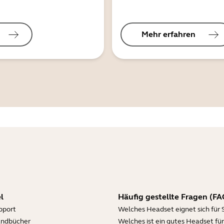
Mehr erfahren
l
Häufig gestellte Fragen (FA
pport
Welches Headset eignet sich für 
andbücher
Welches ist ein gutes Headset für