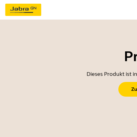
P
Dieses Produkt ist 
Zu