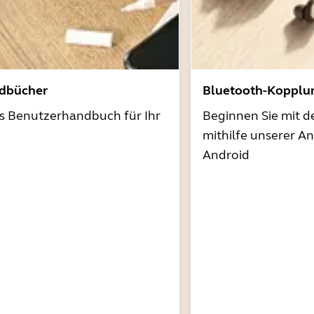
dbücher
Bluetooth-Kopplu
as Benutzerhandbuch für Ihr
Beginnen Sie mit 
mithilfe unserer A
Android