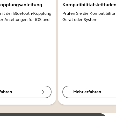
Kopplungsanleitung
Kompatibilitätsleitfade
mit der Bluetooth-Kopplung
Prüfen Sie die Kompatibilitä
er Anleitungen für iOS und
Gerät oder System
fahren
Mehr erfahren