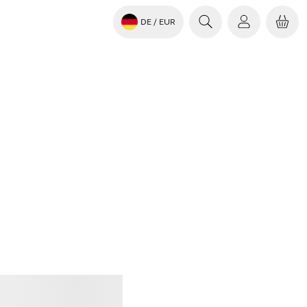
DE
/ EUR
en
Jabra