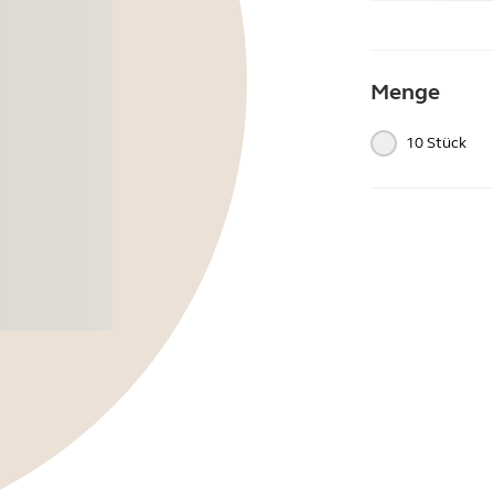
Menge
10 Stück