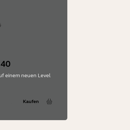
 40
uf einem neuen Level
Kaufen