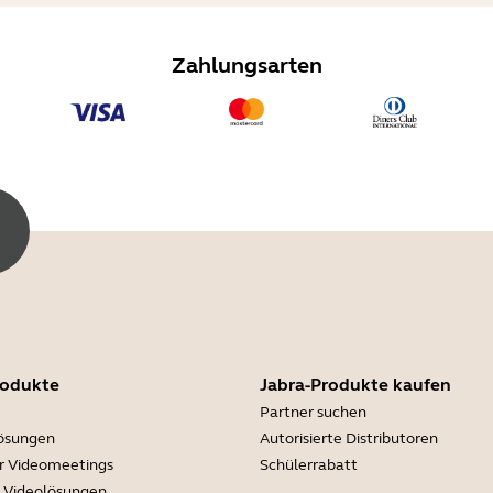
Zahlungsarten
rodukte
Jabra-Produkte kaufen
Partner suchen
lösungen
Autorisierte Distributoren
r Videomeetings
Schülerrabatt
e Videolösungen