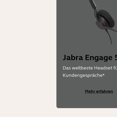
Jabra Engage 5
Das weltbeste Headset fü
Kundengespräche*
Mehr erfahren