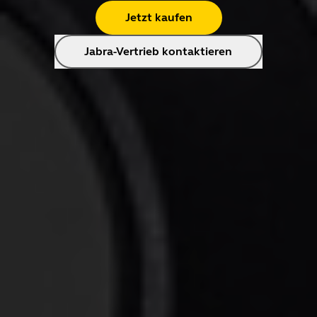
Jetzt kaufen
Jabra-Vertrieb kontaktieren