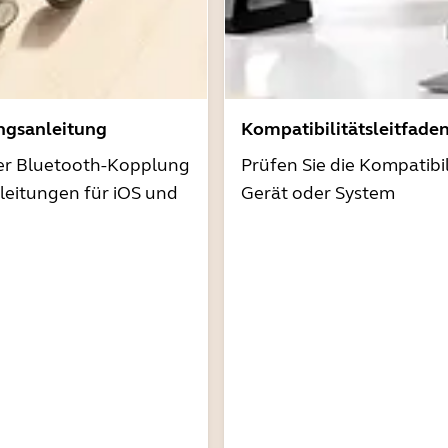
ngsanleitung
Kompatibilitätsleitfade
der Bluetooth-Kopplung
Prüfen Sie die Kompatibil
nleitungen für iOS und
Gerät oder System