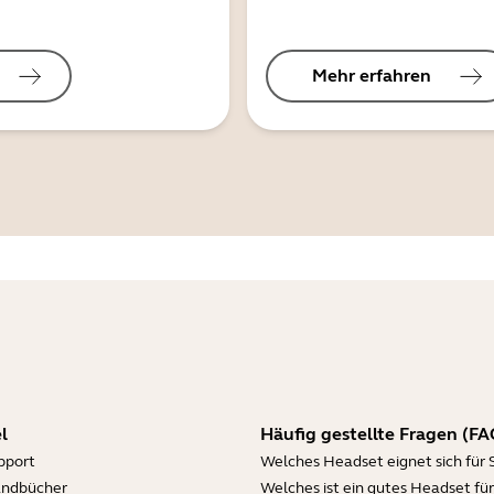
Mehr erfahren
l
Häufig gestellte Fragen (FA
pport
Welches Headset eignet sich für 
andbücher
Welches ist ein gutes Headset für