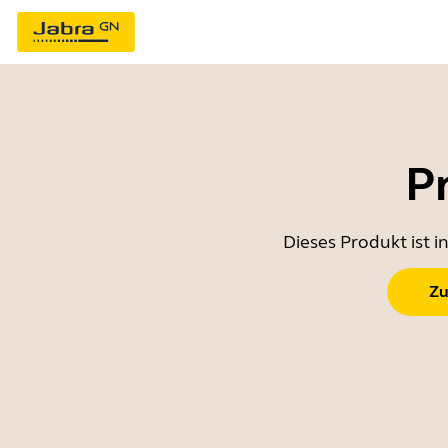
P
Dieses Produkt ist 
Zu