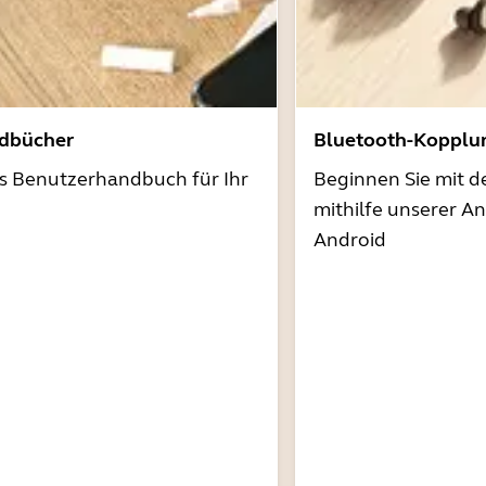
dbücher
Bluetooth-Kopplu
as Benutzerhandbuch für Ihr
Beginnen Sie mit 
mithilfe unserer A
Android