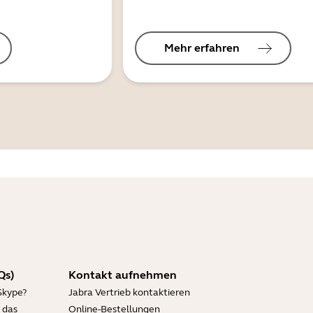
Mehr erfahren
Qs)
Kontakt aufnehmen
Skype?
Jabra Vertrieb kontaktieren
 das
Online-Bestellungen