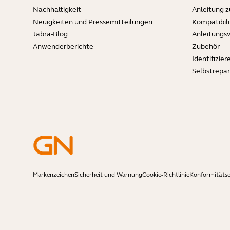
Nachhaltigkeit
Anleitung 
Neuigkeiten und Pressemitteilungen
Kompatibili
Jabra-Blog
Anleitungs
Anwenderberichte
Zubehör
Identifizier
Selbstrepa
Markenzeichen
Sicherheit und Warnung
Cookie-Richtlinie
Konformitäts