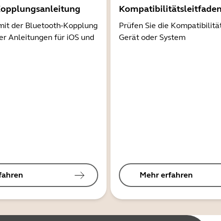
Kopplungsanleitung
Kompatibilitätsleitfade
mit der Bluetooth-Kopplung
Prüfen Sie die Kompatibilitä
er Anleitungen für iOS und
Gerät oder System
fahren
Mehr erfahren